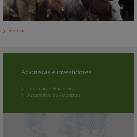
Ver mais
Acionistas e investidores
Informação Financeira
Assembleia de Acionistas