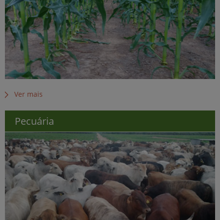
Ver mais
Pecuária